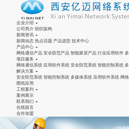
企业介绍
公司简介
组织架构
新闻资讯
新闻动态
热点话题
产品选型
技术中心
产品中心
网络通信产品
安全防范产品
智能家居产品
行业应用软件
多
项目服务
网络通信系统
应用软件系统
安全防范系统
智能控制系统
多
解决方案
安全防范系统
智能控制系统
多媒体系统
应用软件系统
网络
图纸应用
工程案列
案例展示
联系我们
在线留言
合作加盟